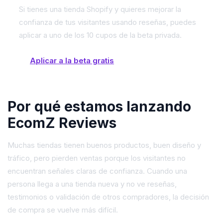
Si tienes una tienda Shopify y quieres mejorar la
confianza de tus visitantes usando reseñas, puedes
aplicar a uno de los 10 cupos de la beta privada.
Aplicar a la beta gratis
Por qué estamos lanzando
EcomZ Reviews
Muchas tiendas tienen buenos productos, buen diseño y
tráfico, pero pierden ventas porque los visitantes no
encuentran señales claras de confianza. Cuando una
persona llega a una tienda nueva y no ve reseñas,
testimonios o validación de otros compradores, la decisión
de compra se vuelve más difícil.