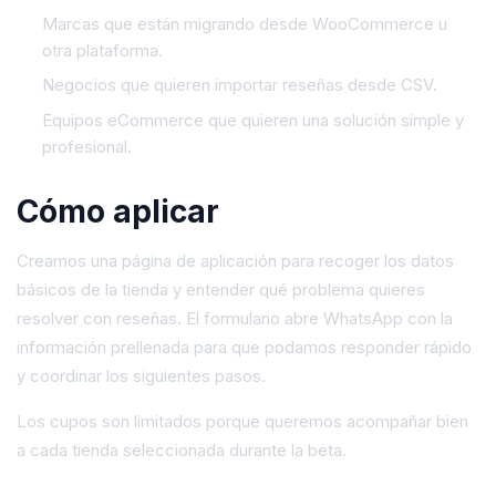
Marcas que están migrando desde WooCommerce u
otra plataforma.
Negocios que quieren importar reseñas desde CSV.
Equipos eCommerce que quieren una solución simple y
profesional.
Cómo aplicar
Creamos una página de aplicación para recoger los datos
básicos de la tienda y entender qué problema quieres
resolver con reseñas. El formulario abre WhatsApp con la
información prellenada para que podamos responder rápido
y coordinar los siguientes pasos.
Los cupos son limitados porque queremos acompañar bien
a cada tienda seleccionada durante la beta.