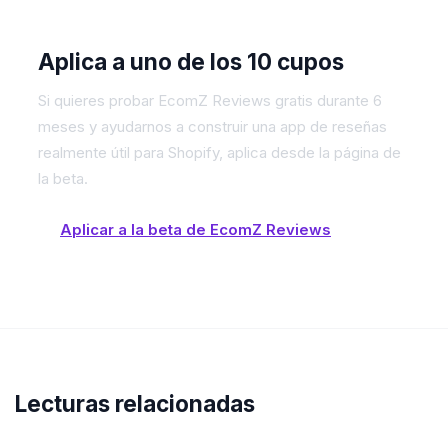
Aplica a uno de los 10 cupos
Si quieres probar EcomZ Reviews gratis durante 6
meses y ayudarnos a construir una app de reseñas
realmente útil para Shopify, aplica desde la página de
la beta.
Aplicar a la beta de EcomZ Reviews
Lecturas relacionadas