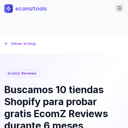
Saltar al contenido principal
ecomztools
Volver al blog
EcomZ Reviews
Buscamos 10 tiendas
Shopify para probar
gratis EcomZ Reviews
durante 6 meses