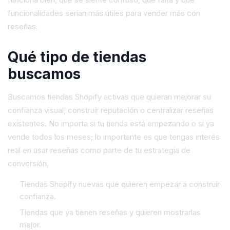
funcionalidades serían más útiles para vender más con
reseñas.
Qué tipo de tiendas
buscamos
Buscamos tiendas Shopify activas que quieran mejorar su
confianza visual, construir reputación o centralizar reseñas
existentes. No importa si tu tienda está empezando o si ya
vende todos los meses; lo importante es que tengas interés
real en usar reseñas como parte de tu estrategia de
conversión.
Tiendas Shopify nuevas que quieren empezar a construir
confianza.
Tiendas que ya tienen reseñas y quieren mostrarlas
mejor.