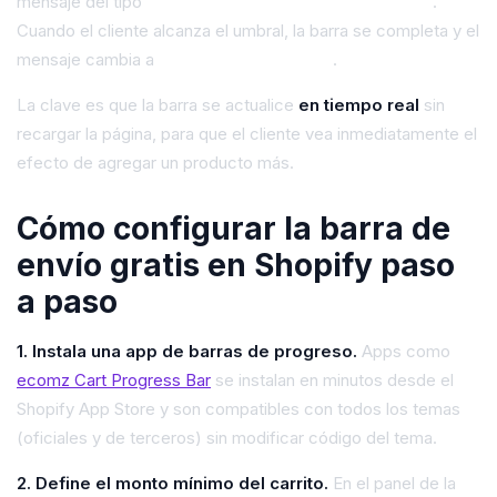
mensaje del tipo
"Te faltan $18.000 para envío gratis"
.
Cuando el cliente alcanza el umbral, la barra se completa y el
mensaje cambia a
"¡Tienes envío gratis!"
.
La clave es que la barra se actualice
en tiempo real
sin
recargar la página, para que el cliente vea inmediatamente el
efecto de agregar un producto más.
Cómo configurar la barra de
envío gratis en Shopify paso
a paso
1. Instala una app de barras de progreso.
Apps como
ecomz Cart Progress Bar
se instalan en minutos desde el
Shopify App Store y son compatibles con todos los temas
(oficiales y de terceros) sin modificar código del tema.
2. Define el monto mínimo del carrito.
En el panel de la