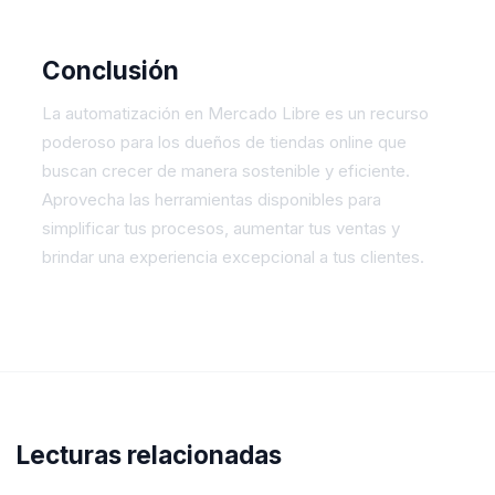
Conclusión
La automatización en Mercado Libre es un recurso
poderoso para los dueños de tiendas online que
buscan crecer de manera sostenible y eficiente.
Aprovecha las herramientas disponibles para
simplificar tus procesos, aumentar tus ventas y
brindar una experiencia excepcional a tus clientes.
Lecturas relacionadas