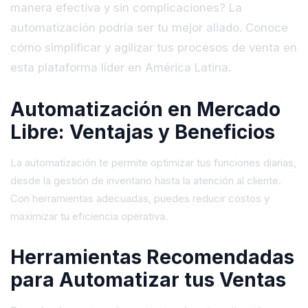
manera efectiva y sin complicaciones? La
automatización podría ser tu mejor aliado. Conoce
cómo simplificar y agilizar tus procesos de venta en
esta plataforma líder en América Latina.
Automatización en Mercado
Libre: Ventajas y Beneficios
La automatización te permite optimizar tus funciones diarias,
desde la gestión de inventario hasta la atención al cliente.
Con herramientas adecuadas, puedes reducir costos y
maximizar tu eficiencia operativa.
Herramientas Recomendadas
para Automatizar tus Ventas