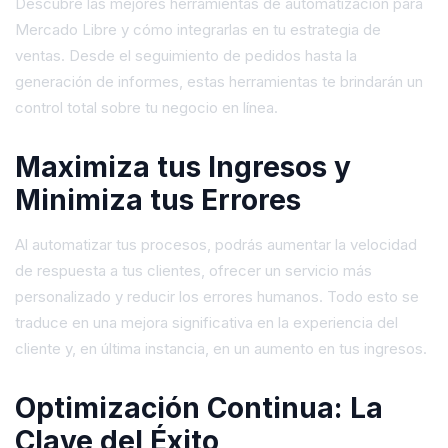
Descubre las mejores herramientas de automatización para
Mercado Libre y cómo integrarlas en tu estrategia de
ventas. Desde el seguimiento de pedidos hasta la
generación de informes, estas herramientas te brindarán un
control total sobre tu negocio en línea.
Maximiza tus Ingresos y
Minimiza tus Errores
Al automatizar tus procesos, podrás aumentar la velocidad
de respuesta a tus clientes, ofrecer un servicio más
personalizado y reducir los errores humanos. Todo esto se
traduce en una mejora significativa en la experiencia del
cliente y, en última instancia, en un aumento en tus ingresos.
Optimización Continua: La
Clave del Éxito