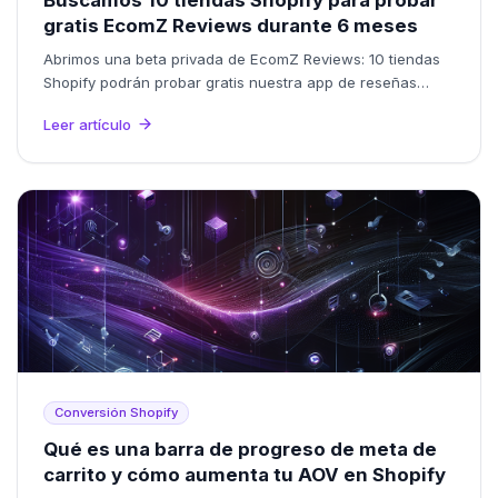
Buscamos 10 tiendas Shopify para probar
gratis EcomZ Reviews durante 6 meses
Abrimos una beta privada de EcomZ Reviews: 10 tiendas
Shopify podrán probar gratis nuestra app de reseñas
durante 6 meses a cambio de feedback real.
Leer artículo
Conversión Shopify
Qué es una barra de progreso de meta de
carrito y cómo aumenta tu AOV en Shopify