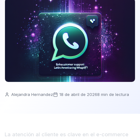
Alejandra Hernandez
18 de abril de 2026
8 min de lectura
La atención al cliente es clave en el e-commerce