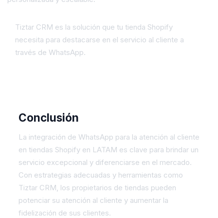
Tiztar CRM es la solución que tu tienda Shopify
necesita para destacarse en el servicio al cliente a
través de WhatsApp.
Conclusión
La integración de WhatsApp para la atención al cliente
en tiendas Shopify en LATAM es clave para brindar un
servicio excepcional y diferenciarse en el mercado.
Con estrategias adecuadas y herramientas como
Tiztar CRM, los propietarios de tiendas pueden
potenciar su atención al cliente y aumentar la
fidelización de sus clientes.