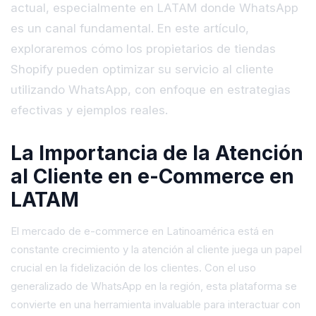
actual, especialmente en LATAM donde WhatsApp
es un canal fundamental. En este artículo,
exploraremos cómo los propietarios de tiendas
Shopify pueden optimizar su servicio al cliente
utilizando WhatsApp, con enfoque en estrategias
efectivas y ejemplos reales.
La Importancia de la Atención
al Cliente en e-Commerce en
LATAM
El mercado de e-commerce en Latinoamérica está en
constante crecimiento y la atención al cliente juega un papel
crucial en la fidelización de los clientes. Con el uso
generalizado de WhatsApp en la región, esta plataforma se
convierte en una herramienta invaluable para interactuar con