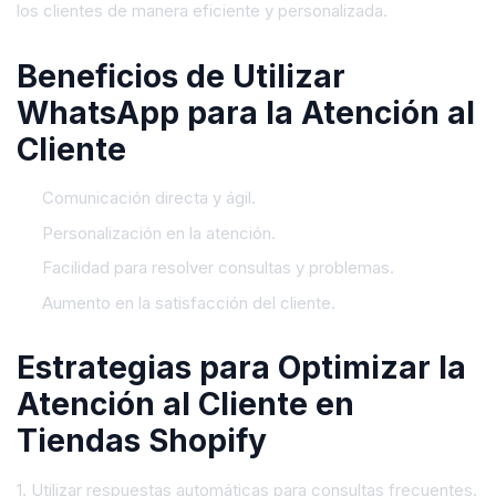
los clientes de manera eficiente y personalizada.
Beneficios de Utilizar
WhatsApp para la Atención al
Cliente
Comunicación directa y ágil.
Personalización en la atención.
Facilidad para resolver consultas y problemas.
Aumento en la satisfacción del cliente.
Estrategias para Optimizar la
Atención al Cliente en
Tiendas Shopify
1. Utilizar respuestas automáticas para consultas frecuentes.