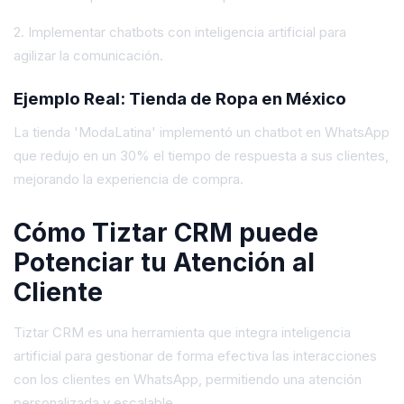
2. Implementar chatbots con inteligencia artificial para
agilizar la comunicación.
Ejemplo Real: Tienda de Ropa en México
La tienda 'ModaLatina' implementó un chatbot en WhatsApp
que redujo en un 30% el tiempo de respuesta a sus clientes,
mejorando la experiencia de compra.
Cómo Tiztar CRM puede
Potenciar tu Atención al
Cliente
Tiztar CRM es una herramienta que integra inteligencia
artificial para gestionar de forma efectiva las interacciones
con los clientes en WhatsApp, permitiendo una atención
personalizada y escalable.