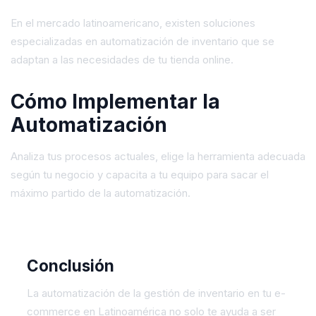
En el mercado latinoamericano, existen soluciones
especializadas en automatización de inventario que se
adaptan a las necesidades de tu tienda online.
Cómo Implementar la
Automatización
Analiza tus procesos actuales, elige la herramienta adecuada
según tu negocio y capacita a tu equipo para sacar el
máximo partido de la automatización.
Conclusión
La automatización de la gestión de inventario en tu e-
commerce en Latinoamérica no solo te ayuda a ser