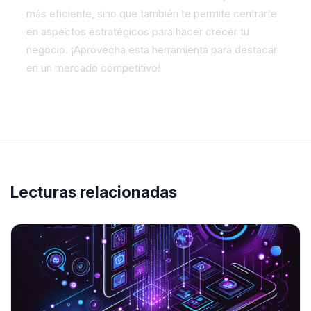
más eficiente, sino que también te permite centrarte
en aspectos estratégicos para hacer crecer tu
negocio. ¡Aprovecha esta herramienta para destacar
en un mercado competitivo!
Lecturas relacionadas