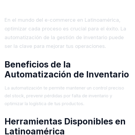
En el mundo del e-commerce en Latinoamérica,
optimizar cada proceso es crucial para el éxito. La
automatización de la gestión de inventario puede
ser la clave para mejorar tus operaciones.
Beneficios de la
Automatización de Inventario
La automatización te permite mantener un control preciso
del stock, prevenir pérdidas por falta de inventario y
optimizar la logística de tus productos.
Herramientas Disponibles en
Latinoamérica