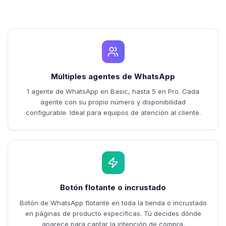
Múltiples agentes de WhatsApp
1 agente de WhatsApp en Basic, hasta 5 en Pro. Cada
agente con su propio número y disponibilidad
configurable. Ideal para equipos de atención al cliente.
Botón flotante o incrustado
Botón de WhatsApp flotante en toda la tienda o incrustado
en páginas de producto específicas. Tú decides dónde
aparece para captar la intención de compra.