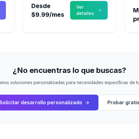
Desde
Ver
M
detalles
$9.99/mes
p
¿No encuentras lo que buscas?
amos soluciones personalizadas para necesidades específicas de t
Solicitar desarrollo personalizado
Probar grati