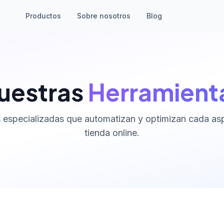
Productos
Sobre nosotros
Blog
uestras
Herramient
 especializadas que automatizan y optimizan cada as
tienda online.