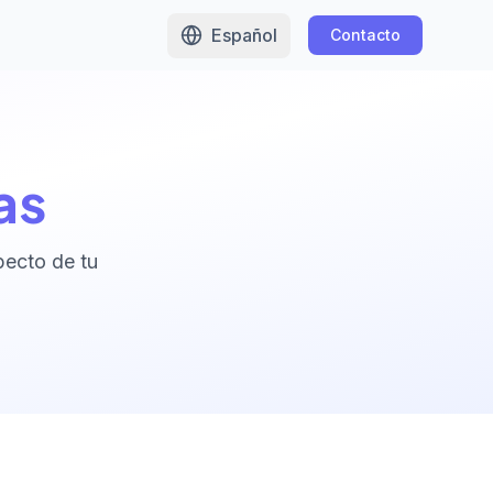
Español
Contacto
as
pecto de tu