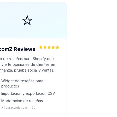
⭐
comZ Reviews
p de reseñas para Shopify que
nvierte opiniones de clientes en
nfianza, prueba social y ventas.
Widget de reseñas para
productos
Importación y exportación CSV
Moderación de reseñas
+
1
características más