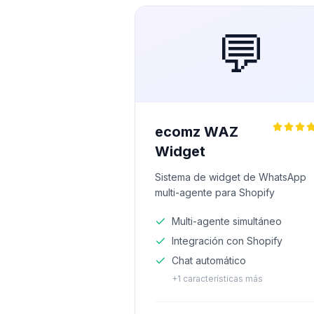
💬
ecomz WAZ
Widget
Sistema de widget de WhatsApp
multi-agente para Shopify
Multi-agente simultáneo
Integración con Shopify
Chat automático
+
1
características más