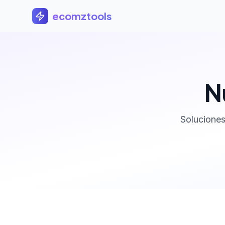
Saltar al contenido principal
ecomztools
N
Soluciones