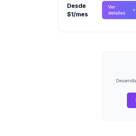
Desde
Ver
detalles
$1/mes
Desarroll