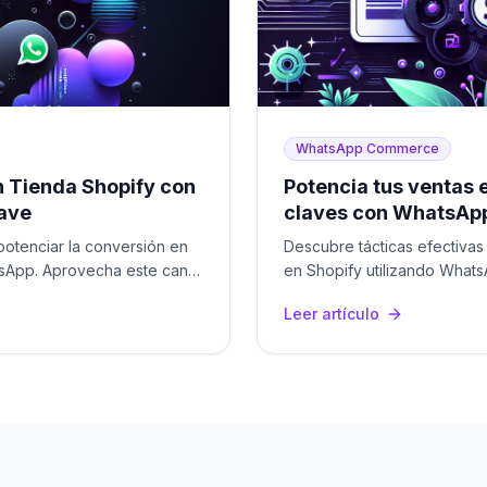
WhatsApp Commerce
 Tienda Shopify con
Potencia tus ventas 
lave
claves con WhatsA
potenciar la conversión en
Descubre tácticas efectivas
tsApp. Aprovecha este canal
en Shopify utilizando Whats
ventas en LATAM.
Leer artículo