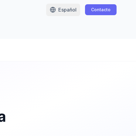
Español
Contacto
a