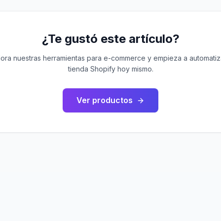
¿Te gustó este artículo?
lora nuestras herramientas para e-commerce y empieza a automatiza
tienda Shopify hoy mismo.
Ver productos