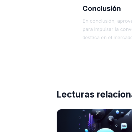
Conclusión
En conclusión, aprov
para impulsar la conve
destaca en el mercado
Lecturas relacio