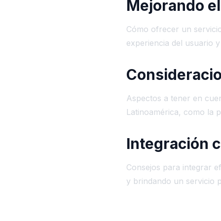
Mejorando el
Cómo ofrecer un servicio
experiencia del usuario y 
Consideraci
Aspectos a tener en cue
Latinoamérica, como la p
Integración c
Consejos para integrar e
y brindando un servicio 