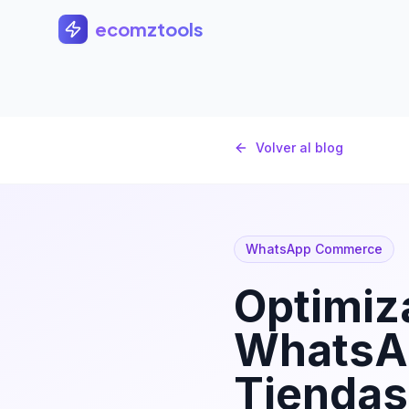
Saltar al contenido principal
ecomztools
Volver al blog
WhatsApp Commerce
Optimiz
WhatsAp
Tiendas