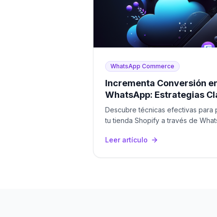
WhatsApp Commerce
Incrementa Conversión en
WhatsApp: Estrategias C
Descubre técnicas efectivas para 
tu tienda Shopify a través de Wha
de ventas en Latinoamérica.
Leer artículo