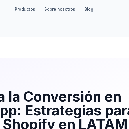
Productos
Sobre nosotros
Blog
a la Conversión en
p: Estrategias par
 Shopify en LATAM