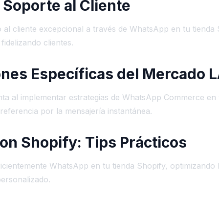
 Soporte al Cliente
 al cliente excepcional a través de WhatsApp en tu tienda 
fidelizando clientes.
ones Específicas del Mercado
nta al implementar estrategias de WhatsApp Commerce en t
referencia por la mensajería instantánea.
on Shopify: Tips Prácticos
ficientemente WhatsApp en tu tienda Shopify, optimizando 
personalizado.