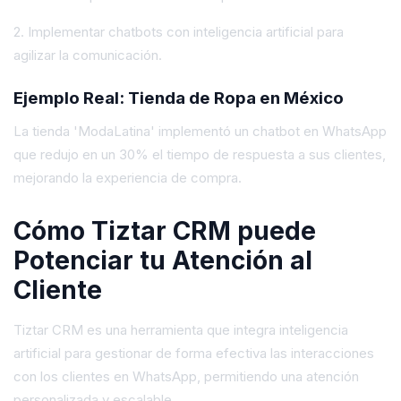
2. Implementar chatbots con inteligencia artificial para
agilizar la comunicación.
Ejemplo Real: Tienda de Ropa en México
La tienda 'ModaLatina' implementó un chatbot en WhatsApp
que redujo en un 30% el tiempo de respuesta a sus clientes,
mejorando la experiencia de compra.
Cómo Tiztar CRM puede
Potenciar tu Atención al
Cliente
Tiztar CRM es una herramienta que integra inteligencia
artificial para gestionar de forma efectiva las interacciones
con los clientes en WhatsApp, permitiendo una atención
personalizada y escalable.