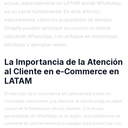
actual, especialmente en LATAM donde WhatsApp
es un canal fundamental. En este artículo,
exploraremos cómo los propietarios de tiendas
Shopify pueden optimizar su servicio al cliente
utilizando WhatsApp, con enfoque en estrategias
efectivas y ejemplos reales.
La Importancia de la Atención
al Cliente en e-Commerce en
LATAM
El mercado de e-commerce en Latinoamérica está en
constante crecimiento y la atención al cliente juega un papel
crucial en la fidelización de los clientes. Con el uso
generalizado de WhatsApp en la región, esta plataforma se
convierte en una herramienta invaluable para interactuar con