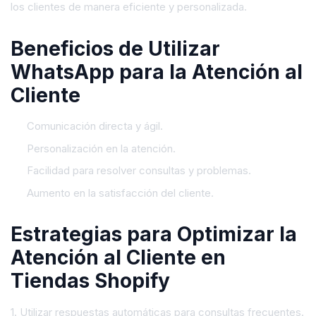
los clientes de manera eficiente y personalizada.
Beneficios de Utilizar
WhatsApp para la Atención al
Cliente
Comunicación directa y ágil.
Personalización en la atención.
Facilidad para resolver consultas y problemas.
Aumento en la satisfacción del cliente.
Estrategias para Optimizar la
Atención al Cliente en
Tiendas Shopify
1. Utilizar respuestas automáticas para consultas frecuentes.