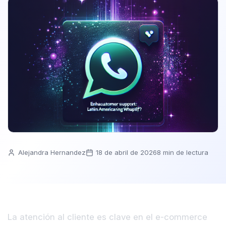
Alejandra Hernandez
18 de abril de 2026
8 min de lectura
La atención al cliente es clave en el e-commerce