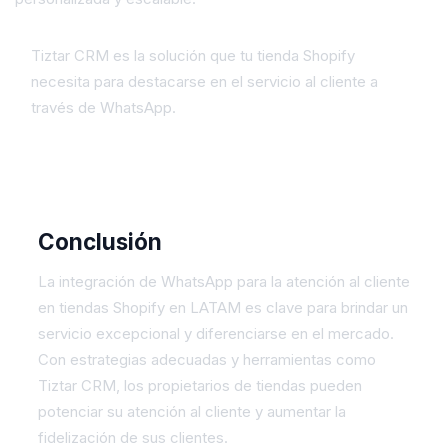
Tiztar CRM es la solución que tu tienda Shopify
necesita para destacarse en el servicio al cliente a
través de WhatsApp.
Conclusión
La integración de WhatsApp para la atención al cliente
en tiendas Shopify en LATAM es clave para brindar un
servicio excepcional y diferenciarse en el mercado.
Con estrategias adecuadas y herramientas como
Tiztar CRM, los propietarios de tiendas pueden
potenciar su atención al cliente y aumentar la
fidelización de sus clientes.