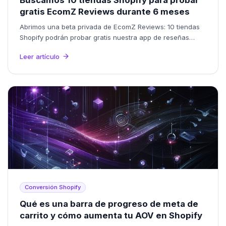
Buscamos 10 tiendas Shopify para probar
gratis EcomZ Reviews durante 6 meses
Abrimos una beta privada de EcomZ Reviews: 10 tiendas
Shopify podrán probar gratis nuestra app de reseñas
durante 6 meses a cambio de feedback real.
Leer artículo
Conversión Shopify
Qué es una barra de progreso de meta de
carrito y cómo aumenta tu AOV en Shopify