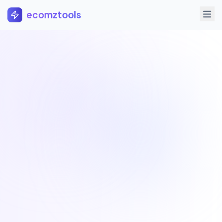
Pular para o conteúdo principal
ecomztools